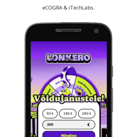
eCOGRA & iTechLabs.