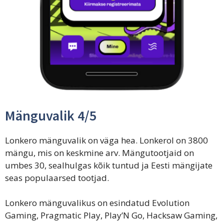
Mänguvalik 4/5
Lonkero mänguvalik on väga hea. Lonkerol on 3800
mängu, mis on keskmine arv. Mängutootjaid on
umbes 30, sealhulgas kõik tuntud ja Eesti mängijate
seas populaarsed tootjad.
Lonkero mänguvalikus on esindatud Evolution
Gaming, Pragmatic Play, Play’N Go, Hacksaw Gaming,