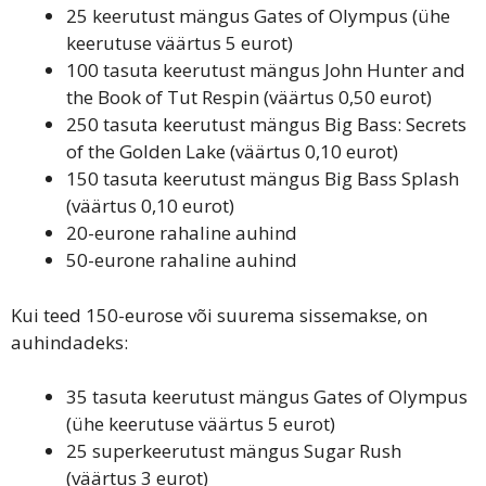
25 keerutust mängus Gates of Olympus (ühe
keerutuse väärtus 5 eurot)
100 tasuta keerutust mängus John Hunter and
the Book of Tut Respin (väärtus 0,50 eurot)
250 tasuta keerutust mängus Big Bass: Secrets
of the Golden Lake (väärtus 0,10 eurot)
150 tasuta keerutust mängus Big Bass Splash
(väärtus 0,10 eurot)
20-eurone rahaline auhind
50-eurone rahaline auhind
Kui teed 150-eurose või suurema sissemakse, on
auhindadeks:
35 tasuta keerutust mängus Gates of Olympus
(ühe keerutuse väärtus 5 eurot)
25 superkeerutust mängus Sugar Rush
(väärtus 3 eurot)