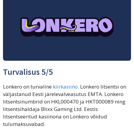
Turvalisus 5/5
Lonkero on turvaline
kiirkasiino
. Lonkero litsentsi on
väljastanud Eesti järelevalveasutus EMTA. Lonkero
litsentsinumbrid on HKL000470 ja HKT000089 ning
litsentsihaldaja Blixx Gaming Ltd. Eestis
litsentseeritud kasiinona on Lonkero võidud
tulumaksuvabad.