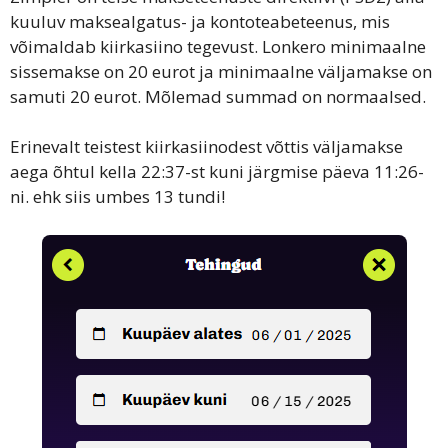
kuuluv maksealgatus- ja kontoteabeteenus, mis
võimaldab kiirkasiino tegevust. Lonkero minimaalne
sissemakse on 20 eurot ja minimaalne väljamakse on
samuti 20 eurot. Mõlemad summad on normaalsed.
Erinevalt teistest kiirkasiinodest võttis väljamakse
aega õhtul kella 22:37-st kuni järgmise päeva 11:26-
ni. ehk siis umbes 13 tundi!