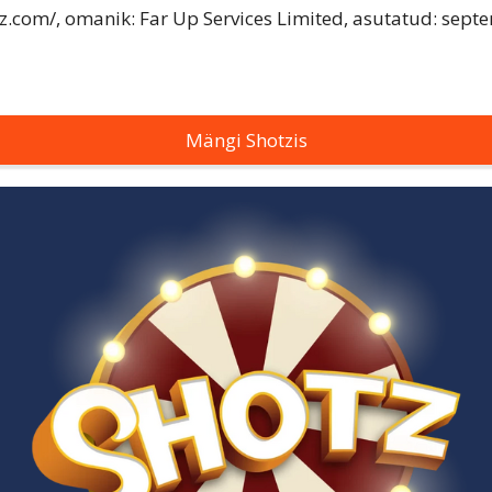
z.com/, omanik: Far Up Services Limited, asutatud: sept
Mängi Shotzis