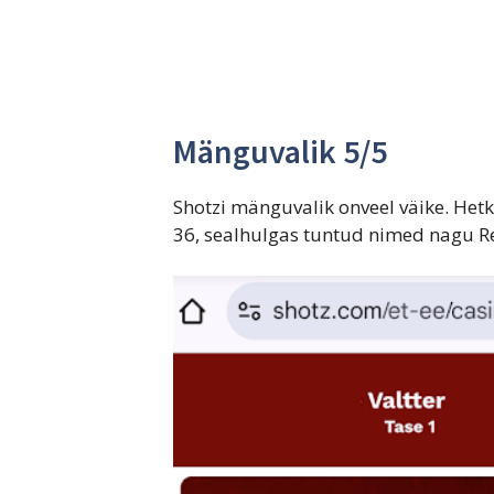
Mänguvalik 5/5
Shotzi mänguvalik onveel väike. Hetk
36, sealhulgas tuntud nimed nagu Re