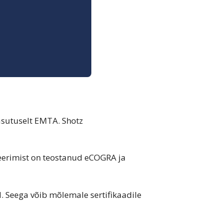
easutuselt EMTA. Shotz
tseerimist on teostanud eCOGRA ja
. Seega võib mõlemale sertifikaadile