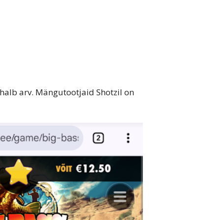
halb arv. Mängutootjaid Shotzil on